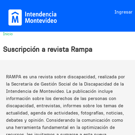
Jump to navigation
Ingresar
Inicio
Usted
está
Suscripción a revista Rampa
aquí
RAMPA es una revista sobre discapacidad, realizada por
la Secretaría de Gestión Social de la Discapacidad de la
Intendencia de Montevideo. La publicación incluye
información sobre los derechos de las personas con
discapacidad, entrevistas, informes sobre los temas de
actualidad, agenda de actividades, fotografías, noticias,
debates y opinión. Considerando la comunicación como
una herramienta fundamental en la optimización de
recursos, les invitamos a sumarse a esta nueva