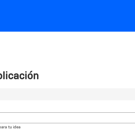
Jump to navigation
licación
para tu idea