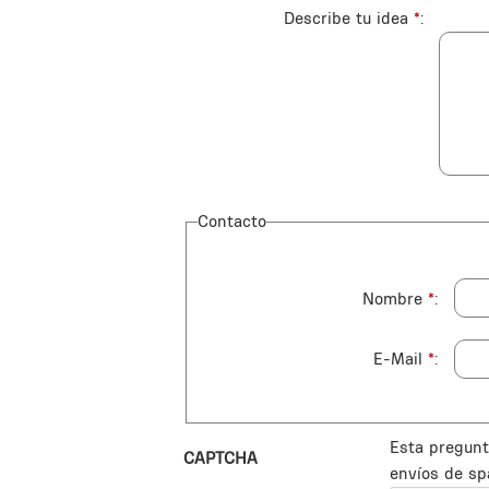
Describe tu idea
*
Contacto
Nombre
*
E-Mail
*
Esta pregunt
CAPTCHA
envíos de sp