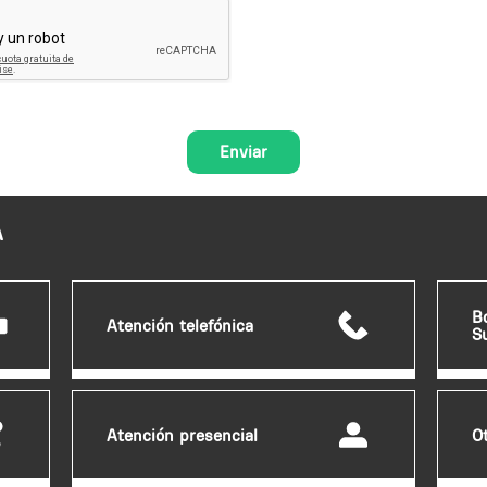
A
B
Atención telefónica
S
Atención presencial
O