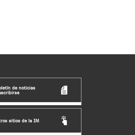
oletín de noticias
uscribirse
tros sitios de la IM