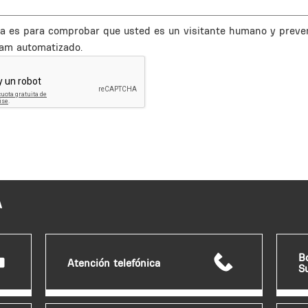
a es para comprobar que usted es un visitante humano y preve
am automatizado.
A
B
Atención telefónica
S