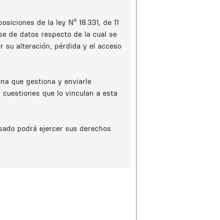
siciones de la ley Nº 18.331, de 11
e de datos respecto de la cual se
 su alteración, pérdida y el acceso
na que gestiona y enviarle
 cuestiones que lo vinculan a esta
esado podrá ejercer sus derechos