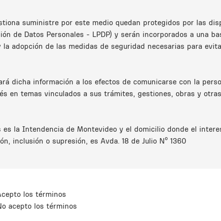
tiona suministre por este medio quedan protegidos por las dispo
ión de Datos Personales - LPDP) y serán incorporados a una bas
 la adopción de las medidas de seguridad necesarias para evitar
rá dicha información a los efectos de comunicarse con la perso
rés en temas vinculados a sus trámites, gestiones, obras y otras
 es la Intendencia de Montevideo y el domicilio donde el inter
ión, inclusión o supresión, es Avda. 18 de Julio Nº 1360
Acepto los términos
No acepto los términos