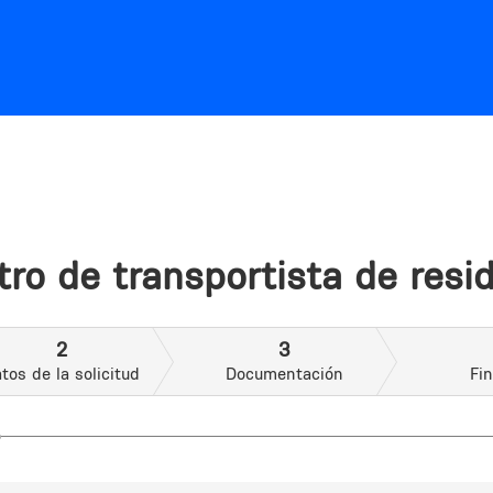
Jump to navigation
tro de transportista de resi
2
3
tos de la solicitud
Documentación
Fin
o