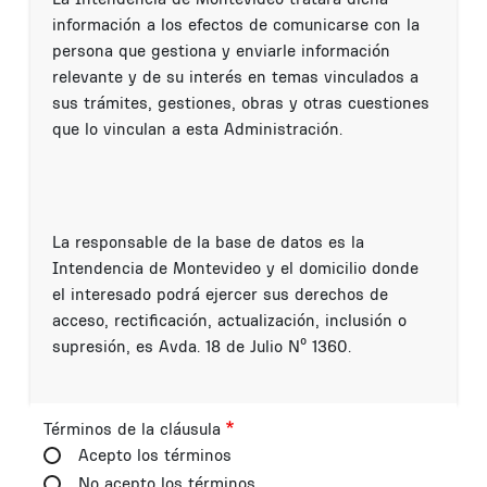
información a los efectos de comunicarse con la
persona que gestiona y enviarle información
relevante y de su interés en temas vinculados a
sus trámites, gestiones, obras y otras cuestiones
que lo vinculan a esta Administración.
La responsable de la base de datos es la
Intendencia de Montevideo y el domicilio donde
el interesado podrá ejercer sus derechos de
acceso, rectificación, actualización, inclusión o
supresión, es Avda. 18 de Julio Nº 1360.
Términos de la cláusula
Términos de la cláusula
Acepto los términos
No acepto los términos