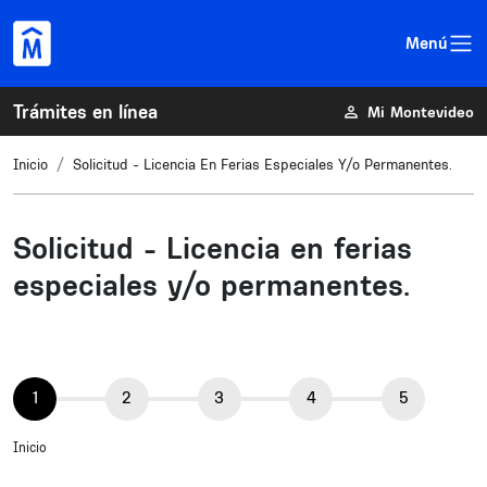
Pasar al contenido principal
Menú
Trámites en línea
Mi Montevideo
Inicio
Solicitud - Licencia En Ferias Especiales Y/o Permanentes.
Solicitud - Licencia en ferias
especiales y/o permanentes.
Actual
Inicio