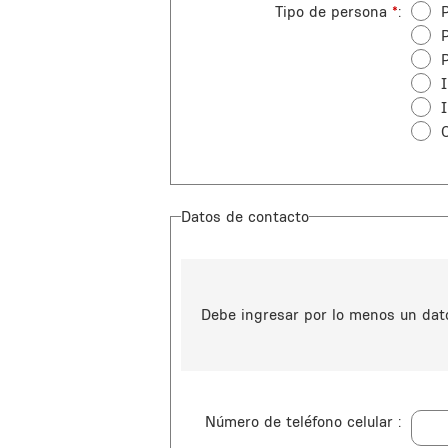
Tipo de persona
*
P
Datos de contacto
Debe ingresar por lo menos un dato 
Número de teléfono celular