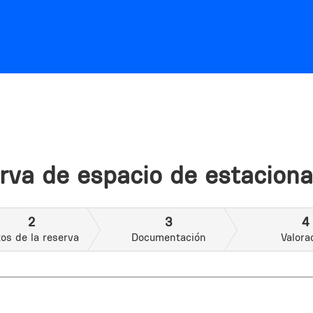
Jump to navigation
erva de espacio de estacion
2
3
4
os de la reserva
Documentación
Valora