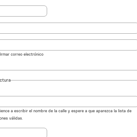
irmar correo electrónico
ctura
ence a escribir el nombre de la calle y espere a que aparezca la lista de
ones válidas.