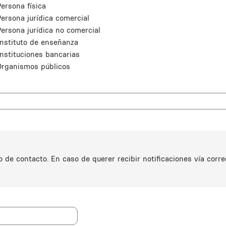
ersona física
Persona jurídica comercial
Persona jurídica no comercial
Instituto de enseñanza
Instituciones bancarias
Organismos públicos
de contacto. En caso de querer recibir notificaciones vía correo