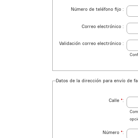
Número de teléfono fijo
Correo electrónico
Validación correo electrónico
Conf
Datos de la dirección para envío de fa
Calle
*
Comi
opci
Número
*