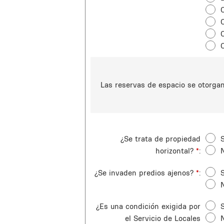
Las reservas de espacio se otorgan 
¿Se trata de propiedad
S
horizontal?
*
¿Se invaden predios ajenos?
*
S
¿Es una condición exigida por
S
el Servicio de Locales