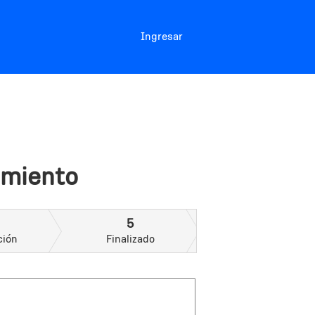
Ingresar
amiento
5
ción
Finalizado