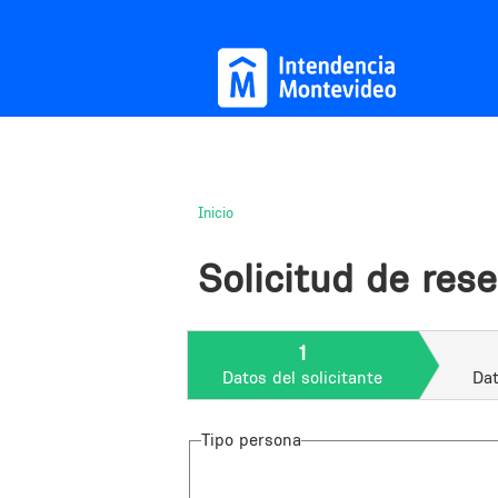
Inicio
Usted
está
Solicitud de res
aquí
1
Datos del solicitante
Dat
Tipo persona