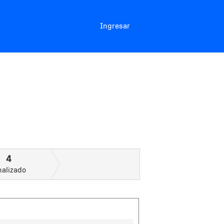
Ingresar
4
nalizado