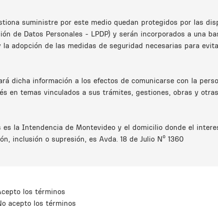
tiona suministre por este medio quedan protegidos por las dispo
ión de Datos Personales - LPDP) y serán incorporados a una bas
 la adopción de las medidas de seguridad necesarias para evitar
rá dicha información a los efectos de comunicarse con la perso
rés en temas vinculados a sus trámites, gestiones, obras y otras
 es la Intendencia de Montevideo y el domicilio donde el inter
ión, inclusión o supresión, es Avda. 18 de Julio Nº 1360
Acepto los términos
No acepto los términos