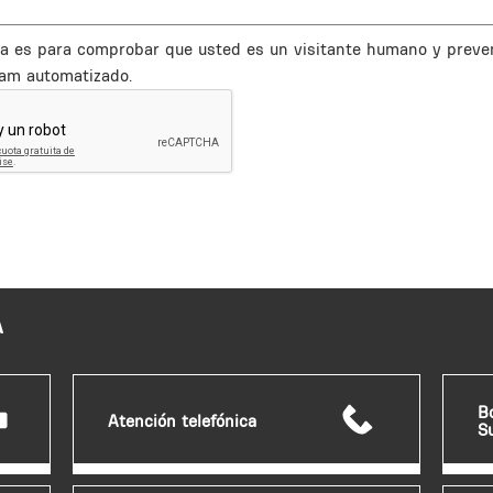
a es para comprobar que usted es un visitante humano y preve
am automatizado.
A
B
Atención telefónica
S