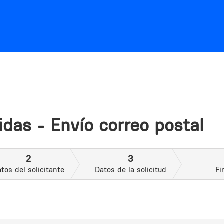
Jump to navigation
idas - Envío correo postal
2
3
tos del solicitante
Datos de la solicitud
Fi
o