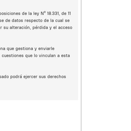
siciones de la ley Nº 18.331, de 11
e de datos respecto de la cual se
 su alteración, pérdida y el acceso
na que gestiona y enviarle
 cuestiones que lo vinculan a esta
esado podrá ejercer sus derechos