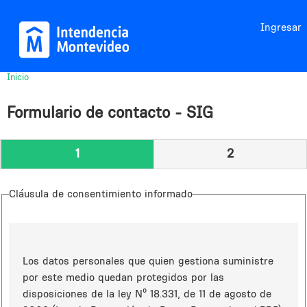
Jump to navigation
Ingresar
Inicio
Usted
está
Formulario de contacto - SIG
aquí
1
2
Cláusula de consentimiento informado
Los datos personales que quien gestiona suministre
por este medio quedan protegidos por las
disposiciones de la ley Nº 18.331, de 11 de agosto de